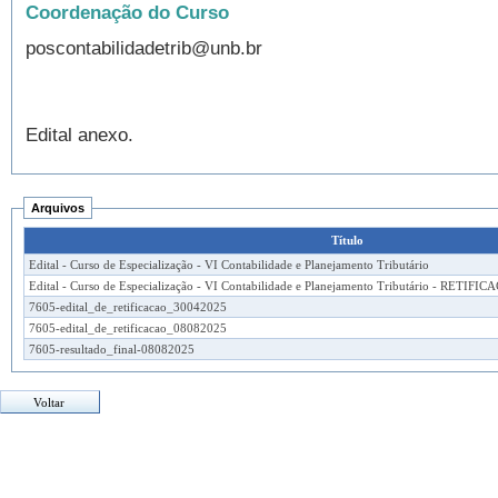
Coordenação do Curso
poscontabilidadetrib@unb.br
Edital anexo.
Arquivos
Título
Edital - Curso de Especialização - VI Contabilidade e Planejamento Tributário
Edital - Curso de Especialização - VI Contabilidade e Planejamento Tributário - RETIFI
7605-edital_de_retificacao_30042025
7605-edital_de_retificacao_08082025
7605-resultado_final-08082025