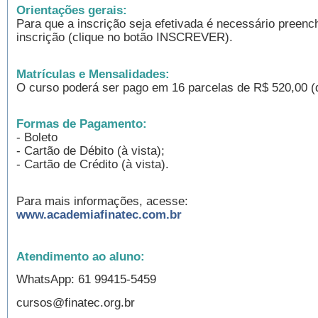
Orientações gerais:
Para que a inscrição seja efetivada é necessário preench
inscrição (clique no botão INSCREVER).
Matrículas e Mensalidades:
O curso poderá ser pago em 16 parcelas de R$ 520,00 (qu
Formas de Pagamento:
- Boleto
- Cartão de Débito (à vista);
- Cartão de Crédito (à vista).
Para mais informações, acesse:
www.academiafinatec.com.br
Atendimento ao aluno:
WhatsApp: 61 99415-5459
cursos@finatec.org.br