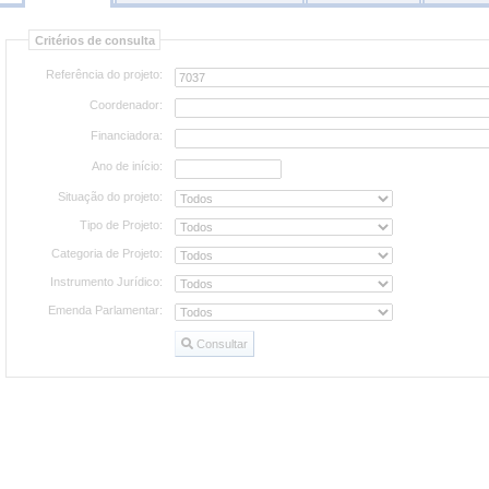
Consultar
Critérios de consulta
projetos
Referência do projeto:
Coordenador:
Financiadora:
Ano de início:
Situação do projeto:
Tipo de Projeto:
Categoria de Projeto:
Instrumento Jurídico:
Emenda Parlamentar:
Consultar
Consultar