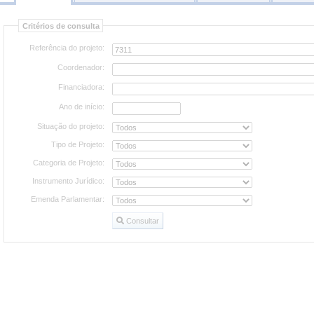
Consultar
Critérios de consulta
projetos
Referência do projeto:
Coordenador:
Financiadora:
Ano de início:
Situação do projeto:
Tipo de Projeto:
Categoria de Projeto:
Instrumento Jurídico:
Emenda Parlamentar:
Consultar
Consultar