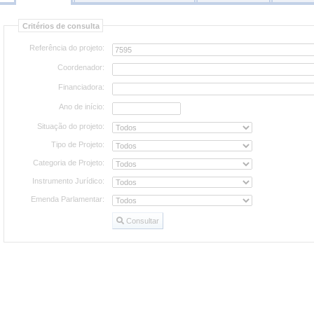
Consultar
Critérios de consulta
projetos
Referência do projeto:
Coordenador:
Financiadora:
Ano de início:
Situação do projeto:
Tipo de Projeto:
Categoria de Projeto:
Instrumento Jurídico:
Emenda Parlamentar:
Consultar
Consultar