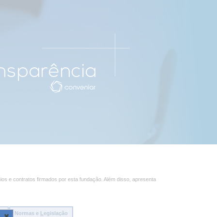
ios e contratos firmados por esta fundação. Além disso, apresenta
ão
Normas e
L
egislação