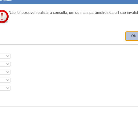
Não foi possível realizar a consulta, um ou mais parâmetros da url são inválid
Ok