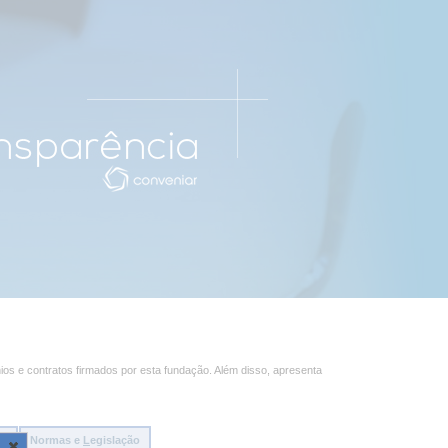
ios e contratos firmados por esta fundação. Além disso, apresenta
ão
Normas e
L
egislação