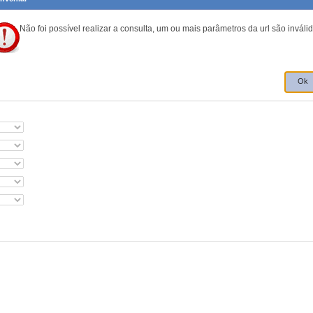
Não foi possível realizar a consulta, um ou mais parâmetros da url são inválid
Ok