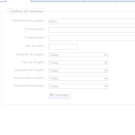
Consultar
Critérios de consulta
projetos
Referência do projeto:
Coordenador:
Financiadora:
Ano de início:
Situação do projeto:
Tipo de Projeto:
Categoria de Projeto:
Instrumento Jurídico:
Emenda Parlamentar:
Consultar
Consultar