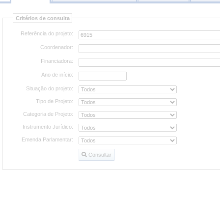
Consultar
Critérios de consulta
projetos
Referência do projeto:
Coordenador:
Financiadora:
Ano de início:
Situação do projeto:
Tipo de Projeto:
Categoria de Projeto:
Instrumento Jurídico:
Emenda Parlamentar:
Consultar
Consultar