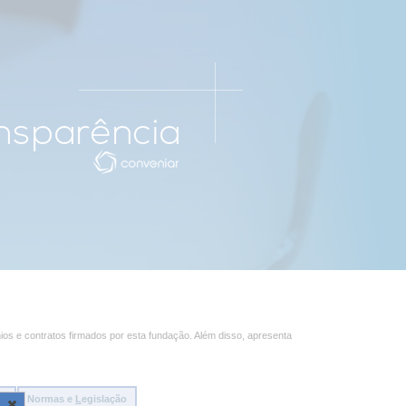
ios e contratos firmados por esta fundação. Além disso, apresenta
ão
Normas e
L
egislação