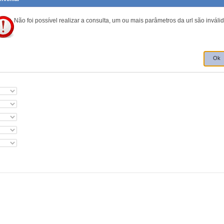
Não foi possível realizar a consulta, um ou mais parâmetros da url são inválid
Ok